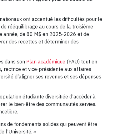
nationaux ont accentué les difficultés pour le
de rééquilibrage au cours de la troisième
ette année, de 80 M$ en 2025-2026 et de
rer des recettes et déterminer des
ies dans son
Plan académique
(PAU) tout en
s,
rectrice et vice-présidente aux affaires
iversité d’aligner ses revenus et ses dépenses
population étudiante diversifiée d’accéder à
orer le bien-être des communautés servies.
ncelière.
ins de fondements solides qui peuvent être
e l’Université. »