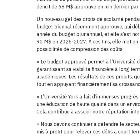
déficit de 68 M$ approuvé en juin dernier par
Un nouveau gel des droits de scolarité pendant
budget triennal récemment approuvé, qui débu
année du budget pluriannuel, et elle s’est n
90 M$ en 2026-2027. À ces fins, elle met en 
possibilités de compression des coûts.
« Le budget approuvé permet à l’Université de
garantissant sa viabilité financière à long ter
académiques. Les résultats de ces projets, qui
tout en appuyant financièrement sa croissan
« L’Université York a fait d’immenses progrès 
une éducation de haute qualité dans un envir
Cela contribue à asseoir notre réputation inte
« Nous devons continuer à défendre le secte
mis à profit pour relever ces défis à court ter