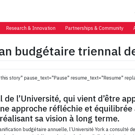
Research & Innovation
Partnerships & Community
n budgétaire triennal de
 to this story" pause_text="Pause" resume_text="Resume" repl
 de l’Université, qui vient d’être ap
e approche réfléchie et équilibrée af
réalisant sa vision à long terme.
ification budgétaire annuelle, l’Université York a consulté d