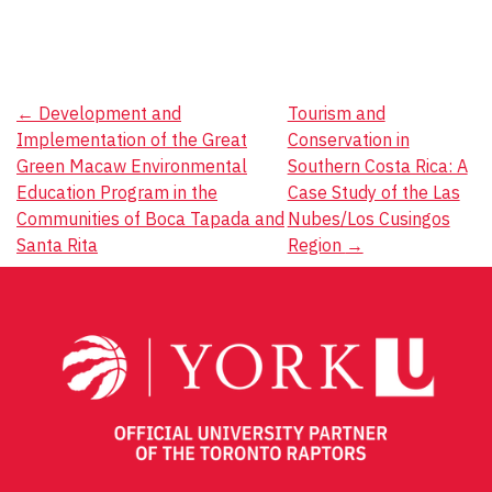
Post
←
Development and
Tourism and
Implementation of the Great
Conservation in
navigation
Green Macaw Environmental
Southern Costa Rica: A
Education Program in the
Case Study of the Las
Communities of Boca Tapada and
Nubes/Los Cusingos
Santa Rita
Region
→