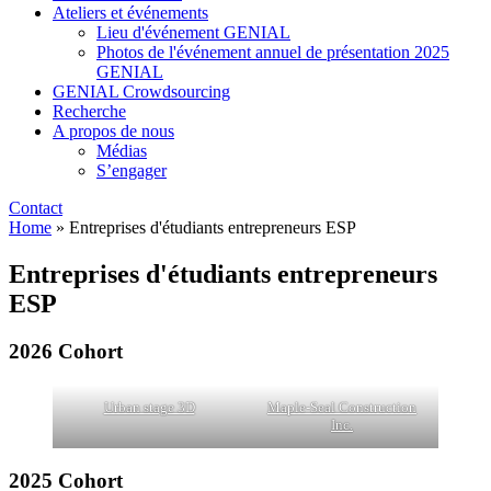
Ateliers et événements
Lieu d'événement GENIAL
Photos de l'événement annuel de présentation 2025
GENIAL
GENIAL Crowdsourcing
Recherche
A propos de nous
Médias
S’engager
Contact
Home
»
Entreprises d'étudiants entrepreneurs ESP
Entreprises d'étudiants entrepreneurs
ESP
2026 Cohort
Urban stage 3D
Maple-Seal Construction
Inc.
2025 Cohort