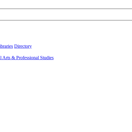
ibraries
Directory
l Arts & Professional Studies