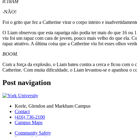
8:18AM
-NÃO!
Foi o grito que fez a Catherine virar o corpo inteiro e inadvertidame
O Liam observou que esta rapariga não podia ter mais do que 16 ou 17
viu foi um rapaz com cara de jovem, pouco mais velho do que ela. Com
rapaz atrativo. A última coisa que a Catherine viu foi esses olhos ve
BOOM.
Com a força da explosão, o Liam bateu contra a cerca e ficou com o co
Catherine. Com muita dificuldade, o Liam levantou-se e apanhou o cola
Post navigation
Keele, Glendon and Markham Campus
Contact
(416) 736-2100
Campus Maps
Community Safety