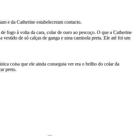
Liam e da Catherine estabeleceram contacto.
de fogo à volta da cara, colar de ouro ao pescoço. O que a Catherine
 vestido de só calças de ganga e uma camisola preta. Ele até foi um
ica coisa que ele ainda conseguia ver era o brilho do colar da
ar preto.