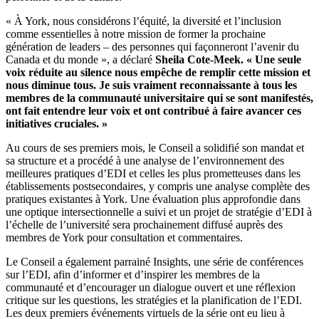
« À York, nous considérons l’équité, la diversité et l’inclusion
comme essentielles à notre mission de former la prochaine
génération de leaders – des personnes qui façonneront l’avenir du
Canada et du monde », a déclaré
Sheila Cote-Meek. « Une seule
voix réduite au silence nous empêche de remplir cette mission et
nous diminue tous. Je suis vraiment reconnaissante à tous les
membres de la communauté universitaire qui se sont manifestés,
ont fait entendre leur voix et ont contribué à faire avancer ces
initiatives cruciales. »
Au cours de ses premiers mois, le Conseil a solidifié son mandat et
sa structure et a procédé à une analyse de l’environnement des
meilleures pratiques d’EDI et celles les plus prometteuses dans les
établissements postsecondaires, y compris une analyse complète des
pratiques existantes à York. Une évaluation plus approfondie dans
une optique intersectionnelle a suivi et un projet de stratégie d’EDI à
l’échelle de l’université sera prochainement diffusé auprès des
membres de York pour consultation et commentaires.
Le Conseil a également parrainé Insights, une série de conférences
sur l’EDI, afin d’informer et d’inspirer les membres de la
communauté et d’encourager un dialogue ouvert et une réflexion
critique sur les questions, les stratégies et la planification de l’EDI.
Les deux premiers événements virtuels de la série ont eu lieu à