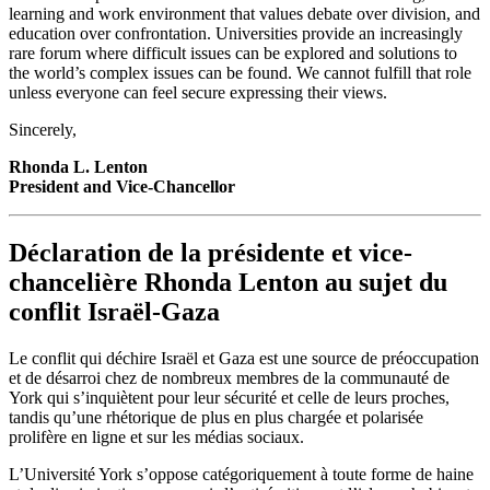
learning and work environment that values debate over division, and
education over confrontation. Universities provide an increasingly
rare forum where difficult issues can be explored and solutions to
the world’s complex issues can be found. We cannot fulfill that role
unless everyone can feel secure expressing their views.
Sincerely,
Rhonda L. Lenton
President and Vice-Chancellor
Déclaration de la présidente et vice-
chancelière Rhonda Lenton au sujet du
conflit Israël-Gaza
Le conflit qui déchire Israël et Gaza est une source de préoccupation
et de désarroi chez de nombreux membres de la communauté de
York qui s’inquiètent pour leur sécurité et celle de leurs proches,
tandis qu’une rhétorique de plus en plus chargée et polarisée
prolifère en ligne et sur les médias sociaux.
L’Université York s’oppose catégoriquement à toute forme de haine