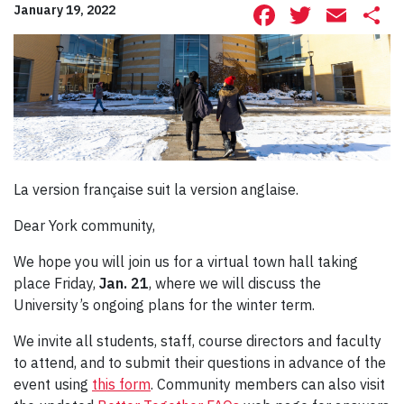
Facebook
Twitte
Ema
S
January 19, 2022
La version française suit la version anglaise.
Dear York community,
We hope you will join us for a virtual town hall taking
place Friday,
Jan. 21
, where we will discuss the
University’s ongoing plans for the winter term.
We invite all students, staff, course directors and faculty
to attend, and to submit their questions in advance of the
event using
this form
. Community members can also visit