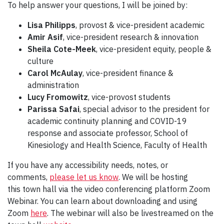
To help answer your questions, I will be joined by:
Lisa Philipps
, provost & vice-president academic
Amir Asif
, vice-president research & innovation
Sheila Cote-Meek
, vice-president equity, people &
culture
Carol McAulay
, vice-president finance &
administration
Lucy Fromowitz
, vice-provost students
Parissa Safai
, special advisor to the president for
academic continuity planning and COVID-19
response and associate professor, School of
Kinesiology and Health Science, Faculty of Health
If you have any accessibility needs, notes, or
comments,
please let us know
. We will be hosting
this town hall via the video conferencing platform Zoom
Webinar. You can learn about downloading and using
Zoom
here
. The webinar will also be livestreamed on the