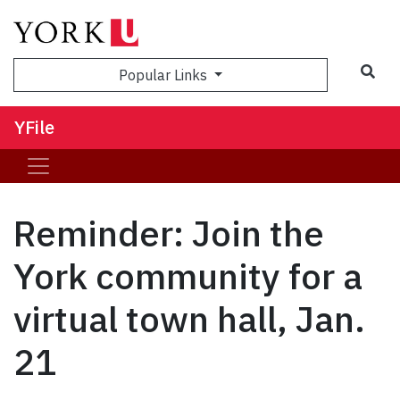
Sea
Popular Links
YFile
Reminder: Join the
York community for a
virtual town hall, Jan.
21