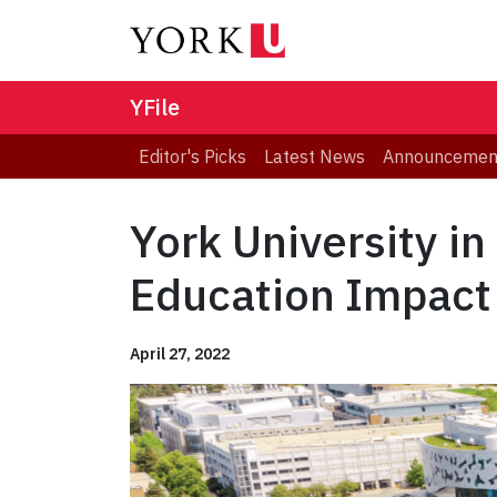
YFile
Editor's Picks
Latest News
Announcemen
York University in
Education Impact
April 27, 2022