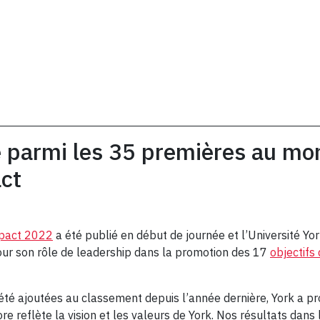
re parmi les 35 premières au m
ct
mpact 2022
a été publié en début de journée et l’Université Yor
ur son rôle de leadership dans la promotion des 17
objectif
été ajoutées au classement depuis l’année dernière, York a p
e reflète la vision et les valeurs de York. Nos résultats dans 