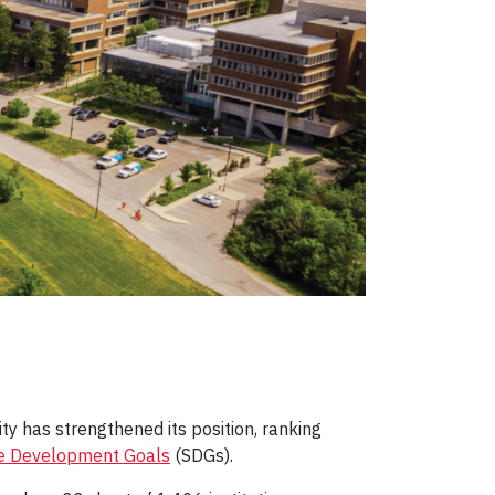
ty has strengthened its position, ranking
le Development Goals
(SDGs).