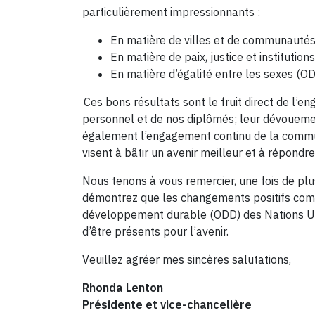
particulièrement impressionnants :
En matière de villes et de communautés 
En matière de paix, justice et instituti
En matière d’égalité entre les sexes (O
Ces bons résultats sont le fruit direct de l’
personnel et de nos diplômés; leur dévouemen
également l’engagement continu de la commun
visent à bâtir un avenir meilleur et à répondr
Nous tenons à vous remercier, une fois de plu
démontrez que les changements positifs comme
développement durable (ODD) des Nations Un
d’être présents pour l’avenir.
Veuillez agréer mes sincères salutations,
Rhonda Lenton
Présidente et vice-chancelière