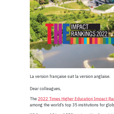
La version française suit la version anglaise.
Dear colleagues,
The
2022 Times Higher Education Impact Ra
among the world’s top 35 institutions for glo