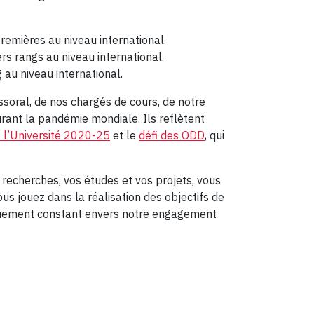
remières au niveau international.
ers rangs au niveau international.
 au niveau international.
ssoral, de nos chargés de cours, de notre
ant la pandémie mondiale. Ils reflètent
 l’Université 2020-25
et le
défi des ODD
, qui
 recherches, vos études et vos projets, vous
s jouez dans la réalisation des objectifs de
vouement constant envers notre engagement