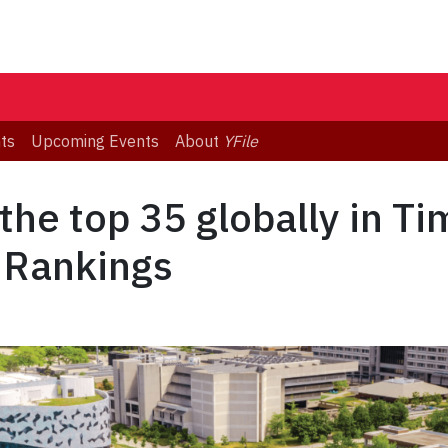
ts
Upcoming Events
About
YFile
 the top 35 globally in T
 Rankings