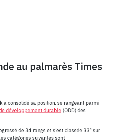
onde au palmarès Times
k a consolidé sa position, se rangeant parmi
s de développement durable
(ODD) des
e
rogressé de 34 rangs et s’est classée 33
sur
les catégories suivantes sont