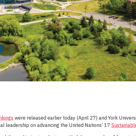
nkings
were released earlier today (April 27) and York Universi
bal leadership on advancing the United Nations’ 17
Sustainab