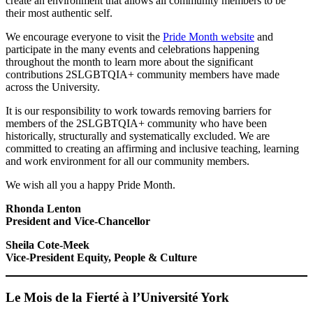
create an environment that allows all community members to be
their most authentic self.
We encourage everyone to visit the
Pride Month website
and
participate in the many events and celebrations happening
throughout the month to learn more about the significant
contributions 2SLGBTQIA+ community members have made
across the University.
It is our responsibility to work towards removing barriers for
members of the 2SLGBTQIA+ community who have been
historically, structurally and systematically excluded. We are
committed to creating an affirming and inclusive teaching, learning
and work environment for all our community members.
We wish all you a happy Pride Month.
Rhonda Lenton
President and Vice-Chancellor
Sheila Cote-Meek
Vice-President Equity, People & Culture
Le Mois de la Fierté à l’Université York