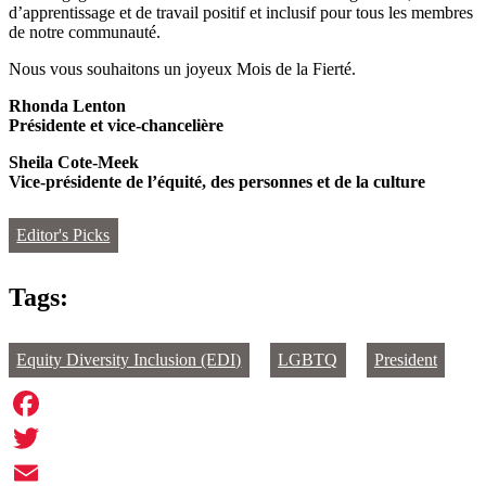
d’apprentissage et de travail positif et inclusif pour tous les membres
de notre communauté.
Nous vous souhaitons un joyeux Mois de la Fierté.
Rhonda Lenton
Présidente et vice-chancelière
Sheila Cote-Meek
Vice-présidente de l’équité, des personnes et de la culture
Editor's Picks
Tags:
Equity Diversity Inclusion (EDI)
LGBTQ
President
Facebook
Twitter