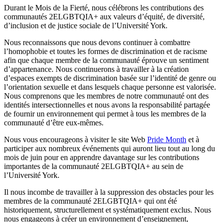
Durant le Mois de la Fierté, nous célébrons les contributions des
communautés 2ELGBTQIA+ aux valeurs d’équité, de diversité,
d’inclusion et de justice sociale de l’Université York.
Nous reconnaissons que nous devons continuer à combattre
l’homophobie et toutes les formes de discrimination et de racisme
afin que chaque membre de la communauté éprouve un sentiment
d’appartenance. Nous continuerons à travailler à la création
d’espaces exempts de discrimination basée sur l’identité de genre ou
l’orientation sexuelle et dans lesquels chaque personne est valorisée.
Nous comprenons que les membres de notre communauté ont des
identités intersectionnelles et nous avons la responsabilité partagée
de fournir un environnement qui permet à tous les membres de la
communauté d’être eux-mêmes.
Nous vous encourageons à visiter le site Web
Pride Month
et à
participer aux nombreux événements qui auront lieu tout au long du
mois de juin pour en apprendre davantage sur les contributions
importantes de la communauté 2ELGBTQIA+ au sein de
l’Université York.
Il nous incombe de travailler à la suppression des obstacles pour les
membres de la communauté 2ELGBTQIA+ qui ont été
historiquement, structurellement et systématiquement exclus. Nous
nous engageons à créer un environnement d’enseignement,