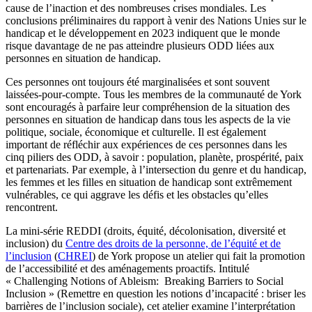
cause de l’inaction et des nombreuses crises mondiales. Les
conclusions préliminaires du rapport à venir des Nations Unies sur le
handicap et le développement en 2023 indiquent que le monde
risque davantage de ne pas atteindre plusieurs ODD liées aux
personnes en situation de handicap.
Ces personnes ont toujours été marginalisées et sont souvent
laissées-pour-compte. Tous les membres de la communauté de York
sont encouragés à parfaire leur compréhension de la situation des
personnes en situation de handicap dans tous les aspects de la vie
politique, sociale, économique et culturelle. Il est également
important de réfléchir aux expériences de ces personnes dans les
cinq piliers des ODD, à savoir : population, planète, prospérité, paix
et partenariats. Par exemple, à l’intersection du genre et du handicap,
les femmes et les filles en situation de handicap sont extrêmement
vulnérables, ce qui aggrave les défis et les obstacles qu’elles
rencontrent.
La mini-série REDDI (droits, équité, décolonisation, diversité et
inclusion) du
Centre des droits de la personne, de l’équité et de
l’inclusion
(
CHREI
) de York propose un atelier qui fait la promotion
de l’accessibilité et des aménagements proactifs. Intitulé
« Challenging Notions of Ableism: Breaking Barriers to Social
Inclusion » (Remettre en question les notions d’incapacité : briser les
barrières de l’inclusion sociale), cet atelier examine l’interprétation