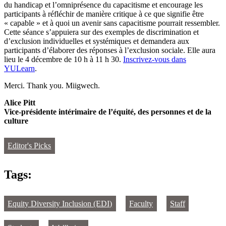
du handicap et l’omniprésence du capacitisme et encourage les
participants à réfléchir de manière critique à ce que signifie être
« capable » et à quoi un avenir sans capacitisme pourrait ressembler.
Cette séance s’appuiera sur des exemples de discrimination et
d’exclusion individuelles et systémiques et demandera aux
participants d’élaborer des réponses à l’exclusion sociale. Elle aura
lieu le 4 décembre de 10 h à 11 h 30.
Inscrivez-vous dans
YULearn
.
Merci. Thank you. Miigwech.
Alice Pitt
Vice-présidente intérimaire de l’équité, des personnes et de la
culture
Editor's Picks
Tags:
Equity Diversity Inclusion (EDI)
Faculty
Staff