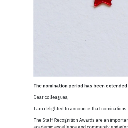
The nomination period has been extended u
Dear colleagues,
I am delighted to announce that nominations 
The Staff Recognition Awards are an importa
academic excellence and community engagemen