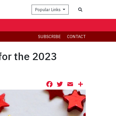
Search
Popular Links
SUBSCRIBE
CONTACT
for the 2023
Facebook
Twitter
Email
Share