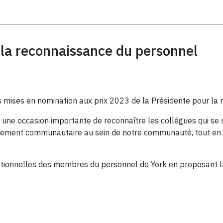
r la reconnaissance du personnel
es mises en nomination aux prix 2023 de la Présidente pour la
une occasion importante de reconnaître les collègues qui se s
agement communautaire au sein de notre communauté, tout en 
ptionnelles des membres du personnel de York en proposant la