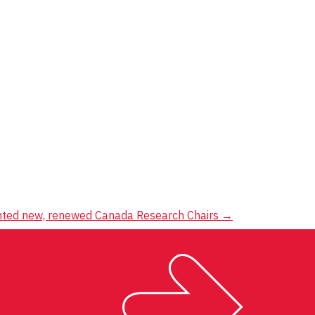
nted new, renewed Canada Research Chairs
→