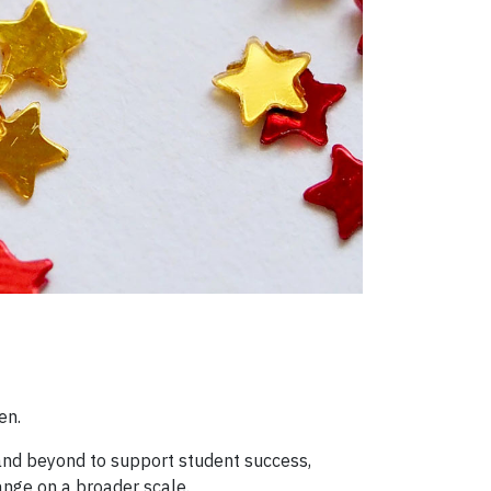
en.
and beyond to support student success,
nge on a broader scale.