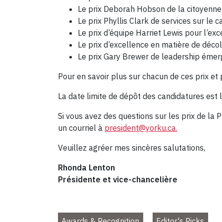
Le prix Deborah Hobson de la citoyenne
Le prix Phyllis Clark de services sur le
Le prix d’équipe Harriet Lewis pour l’ex
Le prix d’excellence en matière de décolo
Le prix Gary Brewer de leadership émer
Pour en savoir plus sur chacun de ces prix et
La date limite de dépôt des candidatures est 
Si vous avez des questions sur les prix de la
un courriel à
president@yorku.ca.
Veuillez agréer mes sincères salutations,
Rhonda Lenton
Présidente et vice-chancelière
Awards & Recognition
Editor's Picks