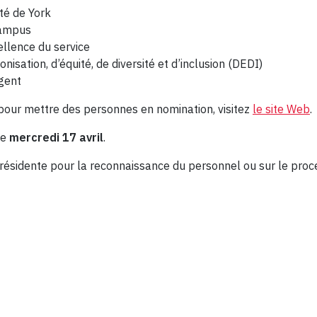
té de York
 campus
cellence du service
nisation, d’équité, de diversité et d’inclusion (DEDI)
gent
 pour mettre des personnes en nomination, visitez
le site Web
.
le
mercredi 17 avril
.
 Présidente pour la reconnaissance du personnel ou sur le pro