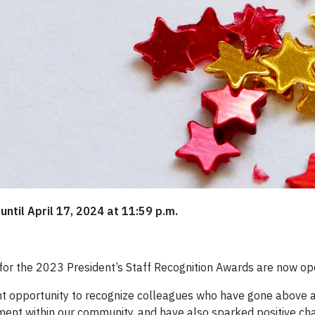
ntil April 17, 2024 at 11:59 p.m.
for the 2023 President’s Staff Recognition Awards are now op
nt opportunity to recognize colleagues who have gone above 
t within our community, and have also sparked positive cha