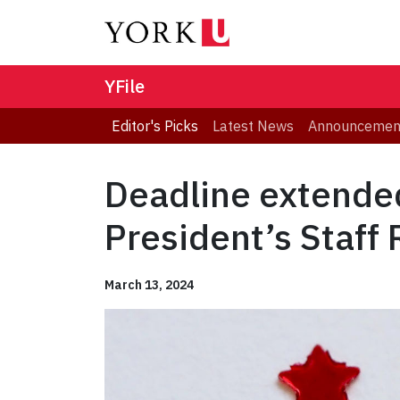
YFile
Editor's Picks
Latest News
Announcemen
Deadline extended
President’s Staff
March 13, 2024