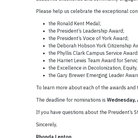
Please help us celebrate the exceptional con
the Ronald Kent Medal;
the President’s Leadership Award;
the President’s Voice of York Award;
the Deborah Hobson York Citizenship A
the Phyllis Clark Campus Service Award
the Harriet Lewis Team Award for Servic
the Excellence in Decolonization, Equity,
the Gary Brewer Emerging Leader Awar
To learn more about each of the awards and t
The deadline for nominations is
Wednesday, A
If you have questions about the President’s 
Sincerely,
Rhonda Lenton