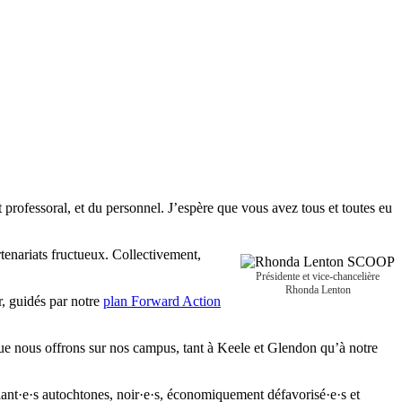
rofessoral, et du personnel. J’espère que vous avez tous et toutes eu
tenariats fructueux. Collectivement,
Présidente et vice-chancelière
Rhonda Lenton
r, guidés par notre
plan Forward Action
que nous offrons sur nos campus, tant à Keele et Glendon qu’à notre
diant·e·s autochtones, noir·e·s, économiquement défavorisé·e·s et