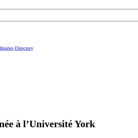
ibraries
Directory
ée à l’Université York