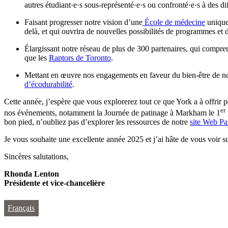
autres étudiant·e·s sous-représenté·e·s ou confronté·e·s à des dif
Faisant progresser notre vision d’une
École de médecine
unique 
delà, et qui ouvrira de nouvelles possibilités de programmes et d
Élargissant notre réseau de plus de 300 partenaires, qui compre
que les
Raptors de Toronto
.
Mettant en œuvre nos engagements en faveur du bien-être de no
d’écodurabilité
.
Cette année, j’espère que vous explorerez tout ce que York a à offrir 
er
nos événements, notamment la Journée de patinage à Markham le 1
bon pied, n’oubliez pas d’explorer les ressources de notre
site Web Pa
Je vous souhaite une excellente année 2025 et j’ai hâte de vous voir s
Sincères salutations,
Rhonda Lenton
Présidente et vice-chancelière
Français