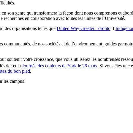
ficultés.
en son genre qui transformera la façon dont nous comprenons et abordons
e recherches en collaboration avec toutes les unités de l’Université.
nd des organisations telles que
United Way Greater Toronto
, l’
Indigeno
s communautés, de nos sociétés et de l’environnement, guidés par not
pour soutenir votre croissance, que vous utiliserez les nombreuses ressou
février et la
Journée des couleurs de York le 26 mars
. Si vous êtes une 
rtez du bon pied
.
ur les campus!