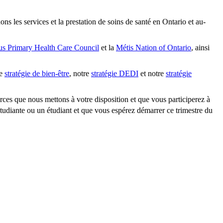
 les services et la prestation de soins de santé en Ontario et au-
us Primary Health Care Council
et la
Métis Nation of Ontario
, ainsi
re
stratégie de bien-être
, notre
stratégie DEDI
et notre
stratégie
rces que nous mettons à votre disposition et que vous participerez à
étudiante ou un étudiant et que vous espérez démarrer ce trimestre du