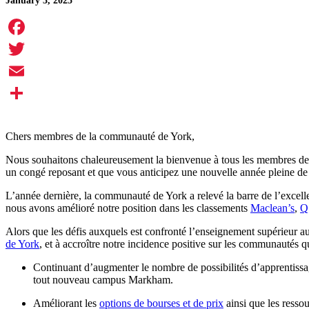
January 3, 2025
Facebook
Twitter
Email
Share
Chers membres de la communauté de York,
Nous souhaitons chaleureusement la bienvenue à tous les membres de l
un congé reposant et que vous anticipez une nouvelle année pleine de
L’année dernière, la communauté de York a relevé la barre de l’excell
nous avons amélioré notre position dans les classements
Maclean’s
,
Q
Alors que les défis auxquels est confronté l’enseignement supérieur au
de York
, et à accroître notre incidence positive sur les communautés
Continuant d’augmenter le nombre de possibilités d’apprentiss
tout nouveau campus Markham.
Améliorant les
options de bourses et de prix
ainsi que les resso