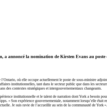
érim, a annoncé la nomination de
Kirsten Evans
au poste 
l’Ontario, où elle occupe actuellement le poste de sous-ministre adjoin
faires institutionnelles, tant dans le secteur public que dans les secteur
dans des contextes stratégiques et intergouvernementaux changeants.
ience institutionnelle et le talent de narration dont York a besoin pour 
ipps. « Son expérience gouvernementale, notamment lorsqu’elle était res
ctuelle. Je suis ravie de l’accueillir au sein de la communauté de York »