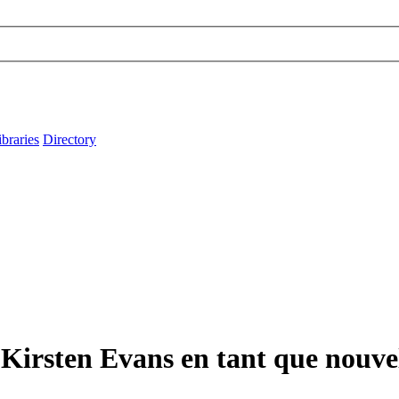
ibraries
Directory
 Kirsten Evans en tant que nouvel