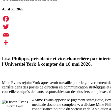
April 30, 2026
Facebook
Twitter
Email
Share
Lisa Philipps
, présidente et vice-chancelière par int
l’Université York à compter du 18 mai 2026.
Mme Evans rejoint York après avoir travaillé pour le gouvernement de 
carrière dans des postes de direction en communication stratégique et af
conseillère auprès de hauts responsables sur des dossiers complexes, 
« Mme Evans apporte le jugement stratégique, l’expér
médicale doctorale complète », a déclaré Mme Phil
Kirsten Evans
connaissance pointue du secteur et de la situation a