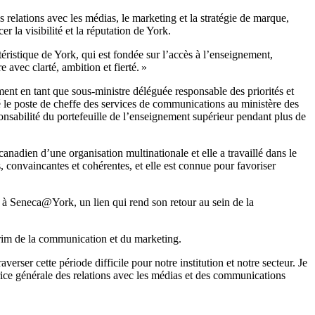
relations avec les médias, le marketing et la stratégie de marque,
er la visibilité et la réputation de York.
istique de York, qui est fondée sur l’accès à l’enseignement,
e avec clarté, ambition et fierté. »
nt en tant que sous-ministre déléguée responsable des priorités et
pé le poste de cheffe des services de communications au ministère des
sabilité du portefeuille de l’enseignement supérieur pendant plus de
nadien d’une organisation multinationale et elle a travaillé dans le
res, convaincantes et cohérentes, et elle est connue pour favoriser
 à Seneca@York, un lien qui rend son retour au sein de la
térim de la communication et du marketing.
rser cette période difficile pour notre institution et notre secteur. Je
trice générale des relations avec les médias et des communications