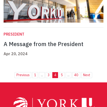
PRESIDENT
A Message from the President
Apr 20, 2024
Previous
1
...
3
4
5
...
40
Next