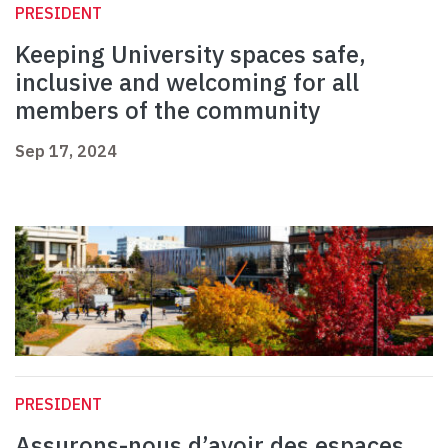
PRESIDENT
Keeping University spaces safe,
inclusive and welcoming for all
members of the community
Sep 17, 2024
PRESIDENT
Assurons-nous d’avoir des espaces