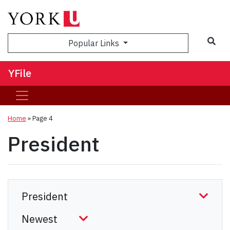
Sea
Popular Links
YFile
Home
» Page 4
President