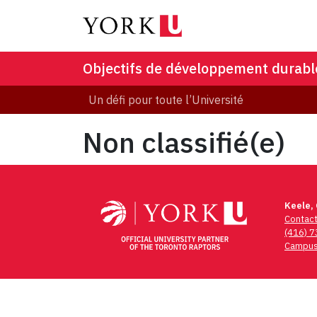
Objectifs de développement durabl
Un défi pour toute l’Université
Non classifié(e)
Keele,
Contac
(416) 
Campus