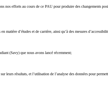
s nos efforts au cours de ce PAU pour produire des changements positif
ls en matière d’études et de carrière, ainsi qu’à des mesures d’accessibil
étudiant (Savy) que nous avons lancé récemment;
sur leurs résultats, et l’utilisation de l’analyse des données pour permet