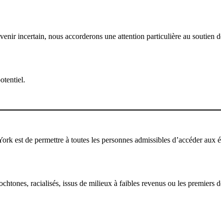
ir incertain, nous accorderons une attention particulière au soutien des
otentiel.
ork est de permettre à toutes les personnes admissibles d’accéder aux ét
tones, racialisés, issus de milieux à faibles revenus ou les premiers de