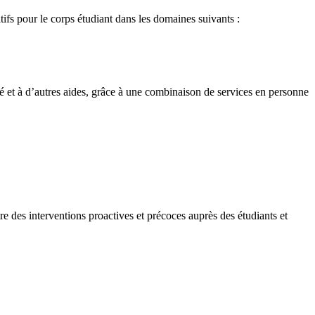
s pour le corps étudiant dans les domaines suivants :
ité et à d’autres aides, grâce à une combinaison de services en personne
tre des interventions proactives et précoces auprès des étudiants et