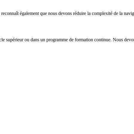
k reconnaît également que nous devons réduire la complexité de la naviga
cle supérieur ou dans un programme de formation continue. Nous devons nou