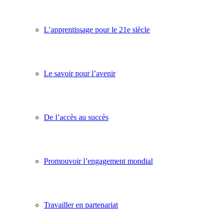
L’apprentissage pour le 21e siècle
Le savoir pour l’avenir
De l’accès au succès
Promouvoir l’engagement mondial
Travailler en partenariat