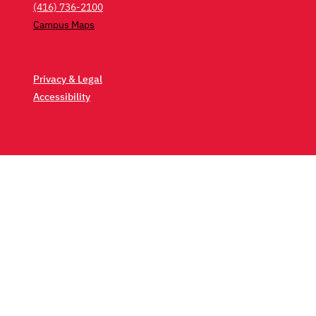
(416) 736-2100
Campus Maps
Privacy & Legal
Accessibility