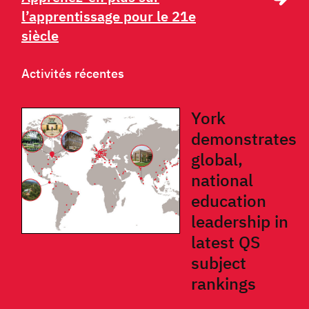
l’apprentissage pour le 21e
siècle
Activités récentes
York
demonstrates
global,
national
education
leadership in
latest QS
subject
rankings