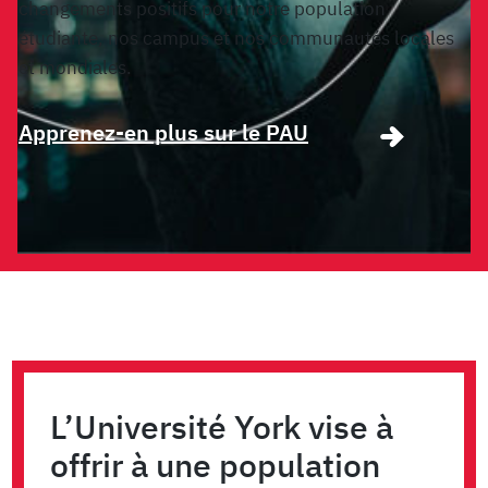
changements positifs pour notre population
étudiante, nos campus et nos communautés locales
et mondiales.
Apprenez-en plus sur le PAU
L’Université York vise à
offrir à une population