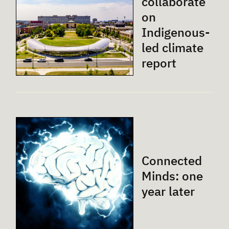
collaborate
on
Indigenous-
led climate
report
Connected
Minds: one
year later