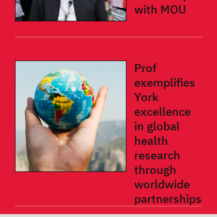
with MOU
Prof
exemplifies
York
excellence
in global
health
research
through
worldwide
partnerships