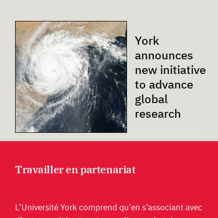
York
announces
new initiative
to advance
global
research
Travailler en partenariat
L’Université York comprend qu’en s’associant avec