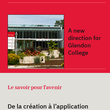
A new
direction for
Glendon
College
Le savoir pour l’avenir
De la création à l’application