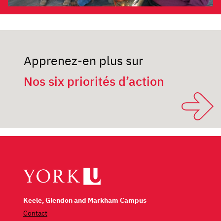
Apprenez-en plus sur
Nos six priorités d’action
Keele, Glendon and Markham Campus
Contact