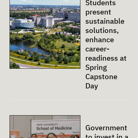
Students
present
sustainable
solutions,
enhance
career-
readiness at
Spring
Capstone
Day
Government
to invest in a