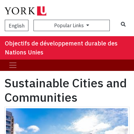
Popular Links
English
Objectifs de développement durable des
Nations Unies
Sustainable Cities and
Communities