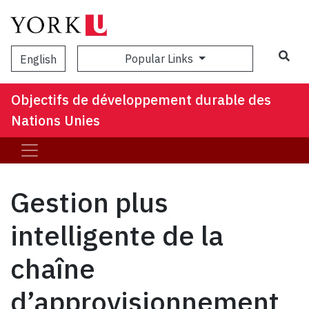
Popular Links
English
Objectifs de développement durable des
Nations Unies
Gestion plus
intelligente de la
chaîne
d’approvisionnement