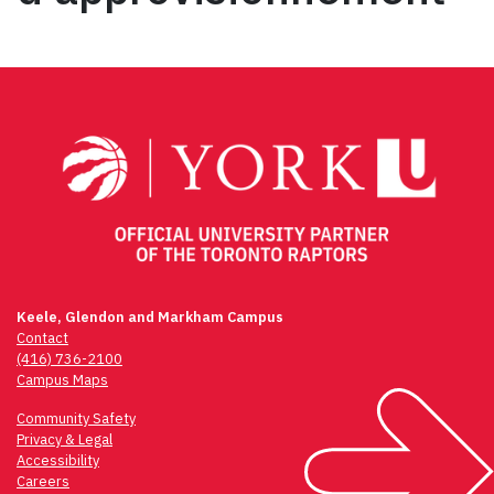
Navigation
de
l’article
Keele, Glendon and Markham Campus
Contact
(416) 736-2100
Campus Maps
Community Safety
Privacy & Legal
Accessibility
Careers