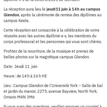
La réception aura lieu le
jeudi 11 juin à 14 h au campus
Glendon
, après la cérémonie de remise des diplômes au
campus Keele.
Cette réception est consacrée à la célébration de votre
réussite avec les autres diplômé·e·s, les membres du
corps professoral et les personnes qui vous sont chères.
Profitez de la nourriture, de la musique et prenez de
belles photos sur le magnifique campus Glendon.
Date : Jeudi 11 juin
Heure : de 14 h à 16 h HE
Lieu : Campus Glendon de l’Université York – Salle de bal
et jardin du manoir, 2275, avenue Bayview, North York,
Ontario M4N 3M6
Si vous avez des questions, veuillez envoyer un courriel à