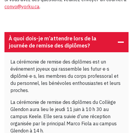
convo@yorku.ca
.
À quoi dois-je m’attendre lors de la
journée de remise des diplômes?
La cérémonie de remise des diplômes est un
événement joyeux qui rassemble les futur·e·s
diplômé·e·s, les membres du corps professoral et
du personnel, les bénévoles enthousiastes et leurs
proches.
La cérémonie de remise des diplômes du Collège
Glendon aura lieu le jeudi 11 juin à 10 h 30 au
campus Keele. Elle sera suivie d’une réception
organisée par le principal Marco Fiola au campus
Glendon à 14 h.