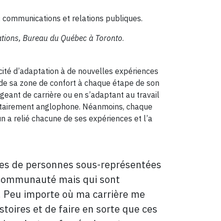
; communications et relations publiques.
ations, Bureau du Québec à Toronto
.
cité d’adaptation à de nouvelles expériences
 de sa zone de confort à chaque étape de son
geant de carrière ou en s’adaptant au travail
oritairement anglophone. Néanmoins, chaque
n a relié chacune de ses expériences et l’a
elles de personnes sous-représentées
r communauté mais qui sont
. Peu importe où ma carrière me
stoires et de faire en sorte que ces