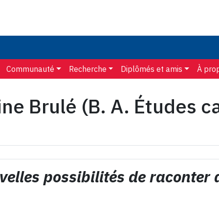
Communauté
Recherche
Diplômés et amis
À pro
ne Brulé (B. A. Études c
elles possibilités de raconter 