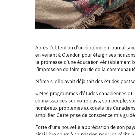
Après l’obtention d’un diplôme en journalism
en venant à Glendon pour élargir ses horizons 
la promesse d’une éducation véritablement bil
l’impression de faire partie de la communauté
Même si elle avait déjà fait des études posts
« Mes programmes d’études canadiennes et int
connaissances sur notre pays, son peuple, son 
nombreux problèmes auxquels les Canadiens 
amplifier. Cette prise de conscience m’a guidé
Forte d’une nouvelle appréciation de son pay
ainsi libre cours à sa passion pour les récits