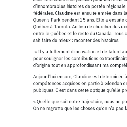
d’innombrables histoires de portée régional
fédérales. Claudine est ensuite entrée dans la
Queen’s Park pendant 15 ans. Elle a ensuite
Québec à Toronto. Au lieu de chercher des exc
entre le Québec et le reste du Canada. Tous 
sait faire de mieux : raconter des histoires.
« Il y a tellement d’innovation et de talent
pour souligner les contributions extraordina
d’origine tout en approfondissant ma compr
Aujourd’hui encore, Claudine est déterminée à s
compétences acquises en partie à Glendon en
publiques. C’est dans cette optique qu’elle pro
« Quelle que soit notre trajectoire, nous ne 
On ne regrette que les choses qu’on n’a pas fa