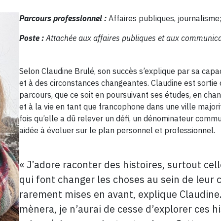
Parcours professionnel :
Affaires publiques, journalisme
Poste :
Attachée aux affaires publiques et aux communic
Selon Claudine Brulé, son succès s’explique par sa capa
et à des circonstances changeantes. Claudine est sortie
parcours, que ce soit en poursuivant ses études, en chan
et à la vie en tant que francophone dans une ville maj
fois qu’elle a dû relever un défi, un dénominateur commu
aidée à évoluer sur le plan personnel et professionnel.
« J’adore raconter des histoires, surtout c
qui font changer les choses au sein de leu
rarement mises en avant, explique Claudine
mènera, je n’aurai de cesse d’explorer ces hi