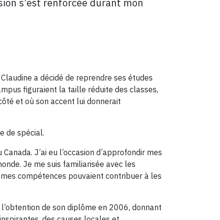
sion s’est renforcée durant mon
 Claudine a décidé de reprendre ses études
mpus figuraient la taille réduite des classes,
côté et où son accent lui donnerait
e de spécial.
 Canada. J’ai eu l’occasion d’approfondir mes
monde. Je me suis familiarisée avec les
 mes compétences pouvaient contribuer à les
s l’obtention de son diplôme en 2006, donnant
 inspirantes, des causes locales et