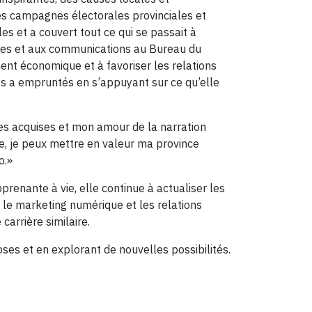
s campagnes électorales provinciales et
es et a couvert tout ce qui se passait à
ques et aux communications au Bureau du
ent économique et à favoriser les relations
es a empruntés en s’appuyant sur ce qu’elle
es acquises et mon amour de la narration
e, je peux mettre en valeur ma province
o.»
pprenante à vie, elle continue à actualiser les
e marketing numérique et les relations
carrière similaire.
ses et en explorant de nouvelles possibilités.