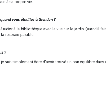
ue à sa propre vie.
s quand vous étudiiez à Glendon ?
s étudier à la bibliothèque avec la vue sur le jardin. Quand il f
 la roseraie paisible.
us ?
je suis simplement fière d’avoir trouvé un bon équilibre dans 