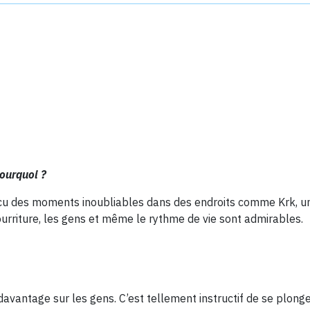
pourquoi ?
écu des moments inoubliables dans des endroits comme Krk, une
ourriture, les gens et même le rythme de vie sont admirables.
davantage sur les gens. C’est tellement instructif de se plong