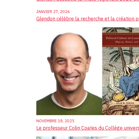
JANVIER 27, 2026
Glendon célèbre la recherche et la création 
NOVEMBRE 18, 2025
Le professeur Colin Coates du Collège univers