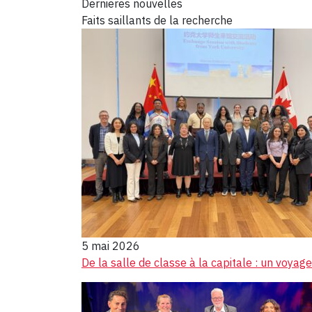
Dernieres nouvelles
Faits saillants de la recherche
5 mai 2026
De la salle de classe à la capitale : un voyag