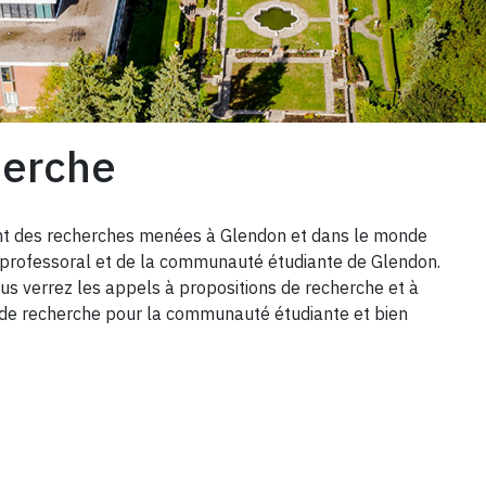
herche
nt des recherches menées à Glendon et dans le monde
ps professoral et de la communauté étudiante de Glendon.
ous verrez les appels à propositions de recherche et à
tés de recherche pour la communauté étudiante et bien