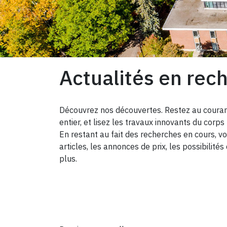
Actualités en rec
Découvrez nos découvertes. Restez au coura
entier, et lisez les travaux innovants du cor
En restant au fait des recherches en cours, v
articles, les annonces de prix, les possibili
plus.