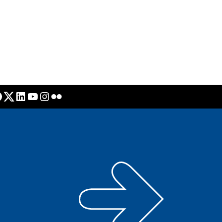
Twitter
LinkedIn
YouTube
Instagram
Flickr