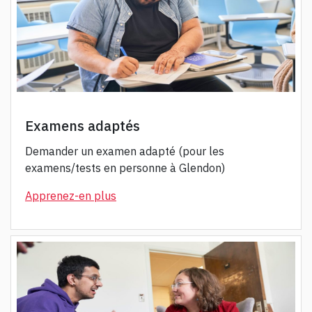
Examens adaptés
Demander un examen adapté (pour les
examens/tests en personne à Glendon)
Ap
prenez-en plus