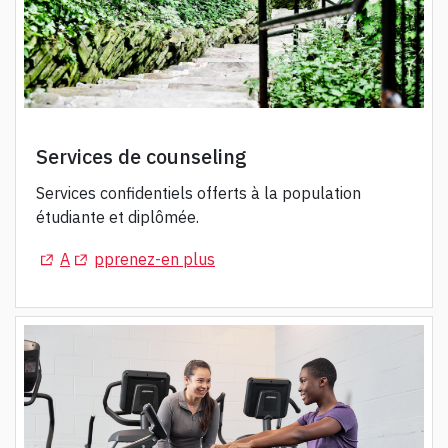
Services de counseling
Services confidentiels offerts à la population
étudiante et diplômée.
(Opens in a new tab)
(Opens in a new tab)
A
pprenez-en plus