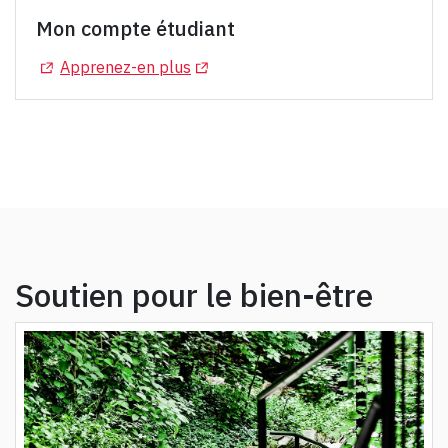
Mon compte étudiant
(Opens in a new tab)
(Opens in a new tab)
Apprenez-en plus
Soutien pour le bien-être