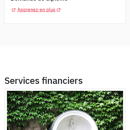
(Opens in a new tab)
(Opens in a new tab)
Apprenez-en plus
Services financiers