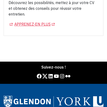
Découvrez les possibilités, mettez à jour votre CV
et obtenez des conseils pour réussir votre
entretien.
(OPENS IN A NEW TAB)
(OPENS IN A NEW TAB)
APPRENEZ-EN PLUS
Suivez-nous !
Facebook
Twitter
LinkedIn
YouTube
Instagram
Flickr