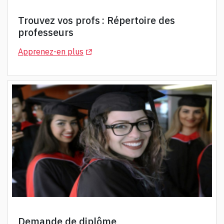
Trouvez vos profs : Répertoire des
professeurs
(Opens in a new tab)
Apprenez-en plus
Demande de diplôme