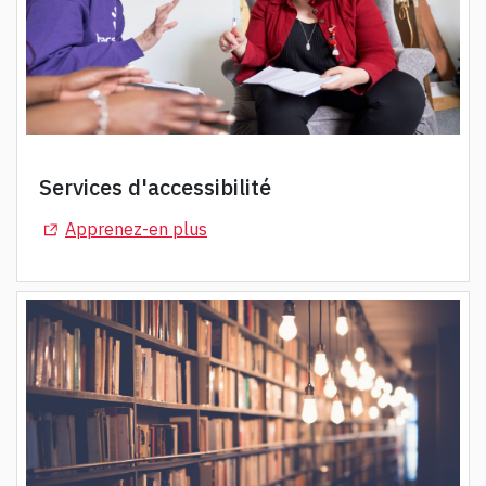
Services d'accessibilité
(Opens in a new tab)
Apprenez-en plus