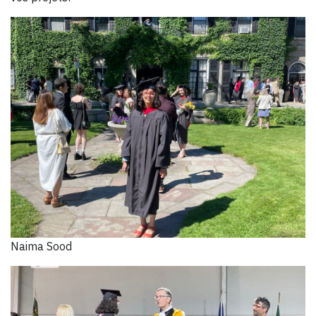
Naima Sood