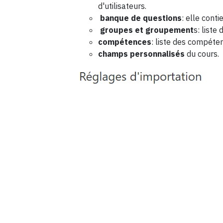
d'utilisateurs.
banque de questions
: elle cont
groupes et groupement
s: liste
compétences
: liste des compéten
champs personnalisés
du cours.