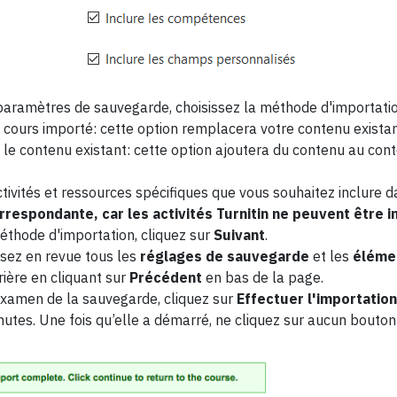
paramètres de sauvegarde, choisissez la méthode d'importation
n cours importé: cette option remplacera votre contenu exista
le contenu existant: cette option ajoutera du contenu au cont
ctivités et ressources spécifiques que vous souhaitez inclure d
orrespondante, car les activités Turnitin ne peuvent être 
éthode d'importation, cliquez sur
Suivant
.
ssez en revue tous les
réglages de sauvegarde
et les
élémen
rière en cliquant sur
Précédent
en bas de la page.
'examen de la sauvegarde, cliquez sur
Effectuer l'importation
utes. Une fois qu’elle a démarré, ne cliquez sur aucun bouton 