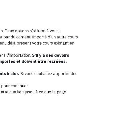
. Deux options s’offrent à vous:
nt par du contenu importé d'un autre cours.
enu déjà présent votre cours existant en
ans l'importation.
S'il y a des devoirs
importés et doivent être recréées.
ts inclus
. Si vous souhaitez apporter des
pour continuer.
ni aucun lien jusqu'à ce que la page