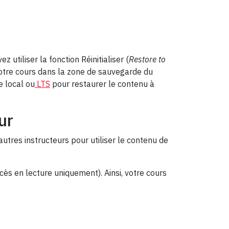
 utiliser la fonction Réinitialiser (
Restore to
e votre cours dans la zone de sauvegarde du
e local ou
LTS
pour restaurer le contenu à
ur
autres instructeurs pour utiliser le contenu de
ccès en lecture uniquement). Ainsi, votre cours