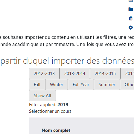
s souhaitez importer du contenu en utilisant les filtres, une 
année académique et par trimestre. Une fois que vous avez trou