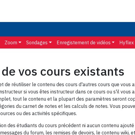
Zoom
Sondages
Enregistement de vidéos
Hyflex
 de vos cours existants
et de réutiliser le contenu des cours d'autres cours que vous
structeur si vous êtes instructeur dans ce cours ou s'il vous a
plet, tout le contenu et la plupart des paramètres seront cop
égories du carnet de notes et les calculs de notes. Vous pouve
ources ou des activités spécifiques.
ion des étudiants du cours précédent ni aucun contenu ajouté d
s messages du forum, les remises de devoirs, le contenu wiki, et