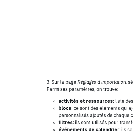
3. Sur la page
Réglages d'importatio
n, s
Parmi ses paramètres, on trouve:
activités et ressources
: liste d
blocs
: ce sont des éléments qui 
personnalisés ajoutés de chaque c
filtres
: ils sont utilisés pour tran
événements de calendrie
r: ils 