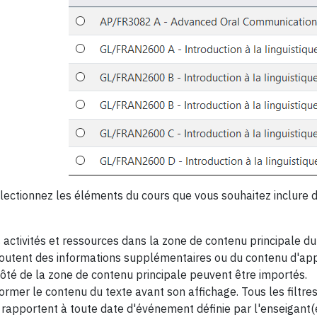
électionnez les éléments du cours que vous souhaitez inclure d
es activités et ressources dans la zone de contenu principale du
ajoutent des informations supplémentaires ou du contenu d'app
ôté de la zone de contenu principale peuvent être importés.
sformer le contenu du texte avant son affichage. Tous les filtre
se rapportent à toute date d'événement définie par l'enseigant