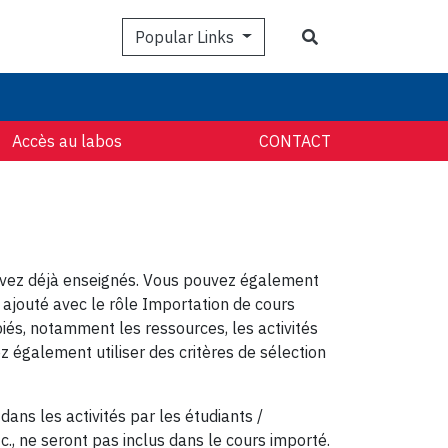
Search
Popular Links
Accès au labos
CONTACT
 avez déjà enseignés. Vous pouvez également
 ajouté avec le rôle Importation de cours
iés, notamment les ressources, les activités
z également utiliser des critères de sélection
ans les activités par les étudiants /
c., ne seront pas inclus dans le cours importé.