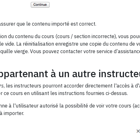
ssurer que le contenu importé est correct.
on du contenu du cours (cours / section incorrecte), vous pouvez
lle vide. La réinitialisation enregistre une copie du contenu d
quille vierge. Vous pouvez contacter votre service d’assistanc
partenant à un autre instructe
rs
, les instructeurs pourront accorder directement l'accès à d'
r ce cours en utilisant les instructions fournies ci-dessus.
ne à l'utilisateur autorisé la possibilité de voir votre cours (a
à importer.