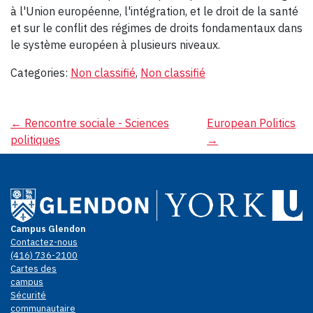
à l'Union européenne, l'intégration, et le droit de la santé
et sur le conflit des régimes de droits fondamentaux dans
le système européen à plusieurs niveaux.
Categories:
Non classifié
,
Non classifié
Navigation
←
Rencontre sociale - Sciences
European Politics
politiques
→
de
l’article
Campus Glendon
Contactez-nous
(416) 736-2100
Cartes des
campus
Sécurité
communautaire