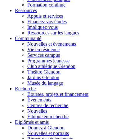
Formation continue
Ressources
Appuis et services
Financez vos études
Impliquez-vous
Ressources sur les langues
Communauté
Nouvelles et événements
Vie en résidence
Services campus
Programmes jeunesse
Club athlétique Glendon
Théâtre Glendon
Jardins Glendon
Musée du langage
Recherche
Bourses, projets et financement
Événements
Centres de recherche
Nouvelles
Éthique en recherche
Diplômés et amis
Donnez à Glendon
Nouvelles et portraits
Réseaux et événements