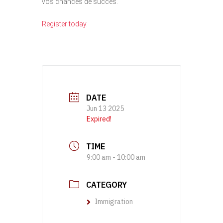
vos chances de succès.
Register today.
DATE
Jun 13 2025
Expired!
TIME
9:00 am - 10:00 am
CATEGORY
Immigration