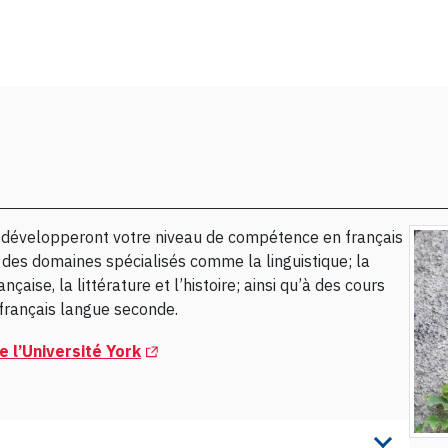
i développeront votre niveau de compétence en français
à des domaines spécialisés comme la linguistique; la
nçaise, la littérature et l’histoire; ainsi qu’à des cours
 français langue seconde.
(Opens in a new tab)
de l’Université York