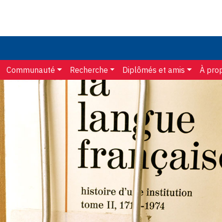
Communauté
Recherche
Diplômés et amis
À pro