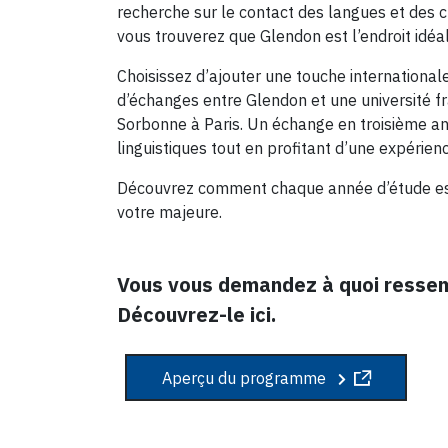
recherche sur le contact des langues et des cu
vous trouverez que Glendon est l’endroit idéa
Choisissez d’ajouter une touche internationa
d’échanges entre Glendon et une université f
Sorbonne à Paris. Un échange en troisième 
linguistiques tout en profitant d’une expérien
Découvrez comment chaque année d’étude est
votre majeure.
Vous vous demandez à quoi ressem
Découvrez-le ici.
Aperçu du programme