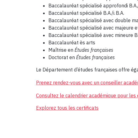
Baccalauréat spécialisé approfondi B.A./i
Baccalauréat spécialisé B.A./i. B.A.
Baccalauréat spécialisé avec double maje
Baccalauréat spécialisé avec majeure et 
Baccalauréat spécialisé avec mineure B
Baccalauréat ès arts
Maîtrise en
Études françaises
Doctorat en
Études françaises
Le Département d’études françaises offre ég
Prenez rendez-vous avec un conseiller acad
Consultez le calendrier académique pour le
Explorez tous les certificats