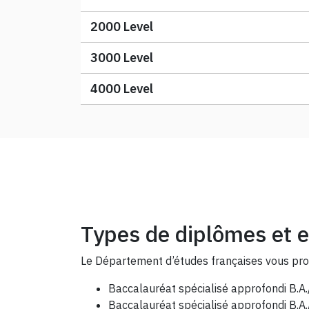
2000 Level
3000 Level
4000 Level
Types de diplômes et
Le Département d’études françaises vous prop
Baccalauréat spécialisé approfondi B.A./
Baccalauréat spécialisé approfondi B.A./i