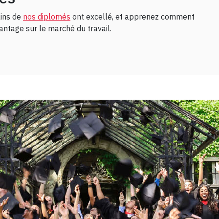
ains de
nos diplomés
ont excellé, et apprenez comment
antage sur le marché du travail.