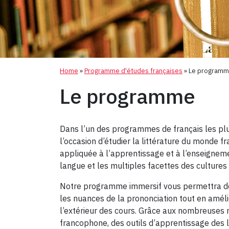
Home
»
Programme d'études françaises
»
Le program
Le programme
Dans l’un des programmes de français les plu
l’occasion d’étudier la littérature du monde fr
appliquée à l’apprentissage et à l’enseignem
langue et les multiples facettes des culture
Notre programme immersif vous permettra de v
les nuances de la prononciation tout en amélio
l’extérieur des cours. Grâce aux nombreuses 
francophone, des outils d’apprentissage des l