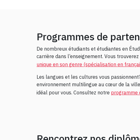
Programmes de parten
De nombreux étudiants et étudiantes en Étud
carrière dans l’enseignement. Vous trouverez i
unique en son genre (spécialisation en franç
Les langues et les cultures vous passionnent
environnement multilingue au cœur de la ville
idéal pour vous. Consultez notre
programme d
Rencontrez nos diplôm