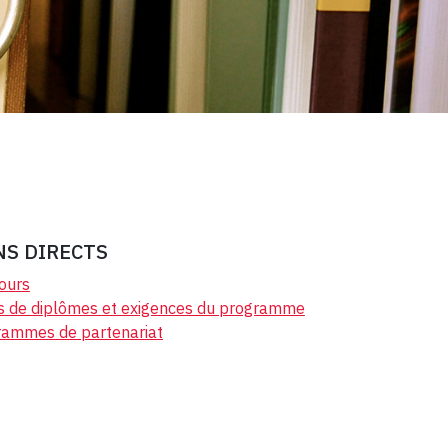
NS DIRECTS
ours
s de diplômes et exigences du programme
rammes de partenariat