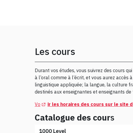
Les cours
Durant vos études, vous suivrez des cours qu
à l’oral comme à l’écrit, et vous aurez accès 
linguistique appliquée; la langue, la culture fra
destinés aux enseignantes et enseignants de
(Opens in a new tab)
Vo
ir les horaires des cours sur le site 
Catalogue des cour
s
1000 Level