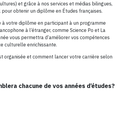
ltures) et grâce à nos services et médias bilingues,
l pour obtenir un diplôme en Études françaises.
le à votre diplôme en participant à un programme
rancophone à l’étranger, comme Science Po et La
année vous permettra d’améliorer vos compétences
ce culturelle enrichissante.
 organisée et comment lancer votre carrière selon
blera chacune de vos années d’études?