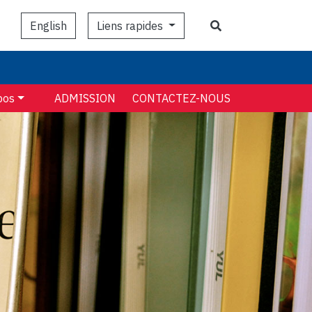
Search
Liens rapides
English
pos
ADMISSION
CONTACTEZ-NOUS