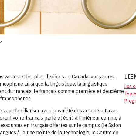
me
LIE
s vastes et les plus flexibles au Canada, vous aurez
ancophone ainsi que la linguistique, la linguistique
Les c
ent du français, le français comme première et deuxième
Type
s francophones.
Prog
ous familiariser avec la variété des accents et avec
rant votre français parlé et écrit, à l’intérieur comme à
ressources en français offertes sur le campus (le Salon
angues à la fine pointe de la technologie, le Centre de