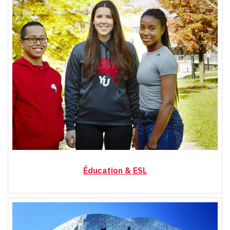
Éducation & ESL