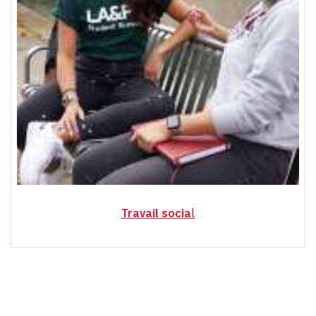
Travail socia
l