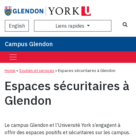
Sea
Liens rapides
English
Campus Glendon
Home
»
Soutien et services
»
Espaces sécuritaires à Glendon
Espaces sécuritaires à
Glendon
Le campus Glendon et l’Université York s’engagent à
offrir des espaces positifs et sécuritaires sur les campus.