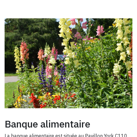
Banque alimentaire
La banque alimentaire est située au Pavillon York C110