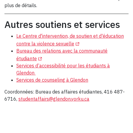
plus de détails.
Autres soutiens et services
Le Centre d'intervention, de soutien et d'éducation
(Opens in a new tab)
contre la violence sexuelle
Bureau des relations avec la communauté
(Opens in a new tab)
étudiante
Services d’accessibilité pour les étudiants à
Glendon
Services de counseling à Glendon
Coordonnées: Bureau des affaires étudiantes, 416 487-
6716,
studentaffairs@glendon.yorku.ca