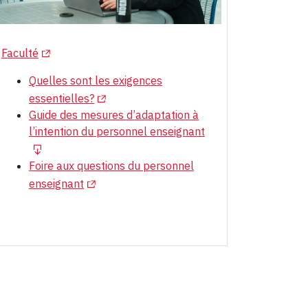
(Opens in a new tab)
Faculté
Quelles sont les exigences
(Opens in a new tab)
essentielles?
Guide des mesures d’adaptation à
l’intention du personnel enseignant
Foire aux questions du personnel
(Opens in a new tab)
enseignant