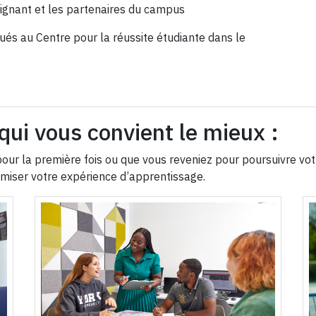
eignant et les partenaires du campus
tués au Centre pour la réussite étudiante dans le
qui vous convient le mieux :
ité pour la première fois ou que vous reveniez pour poursuivr
imiser votre expérience d’apprentissage.