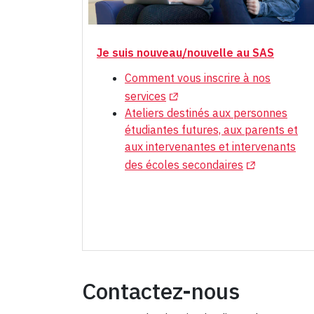
Je suis nouveau/nouvelle au SAS
Comment vous inscrire à nos
(Opens in a new tab)
services
Ateliers destinés aux personnes
étudiantes futures, aux parents et
aux intervenantes et intervenants
(Opens in a n
des écoles secondaires
Contactez-nous