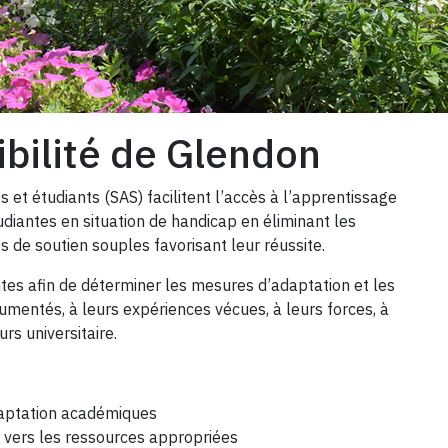
ibilité de Glendon
s et étudiants (SAS) facilitent l’accès à l’apprentissage
tudiantes en situation de handicap en éliminant les
 de soutien souples favorisant leur réussite.
es afin de déterminer les mesures d’adaptation et les
mentés, à leurs expériences vécues, à leurs forces, à
rs universitaire.
aptation académiques
ge vers les ressources appropriées