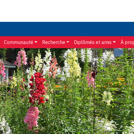
Communauté
Recherche
Diplômés et amis
À pro