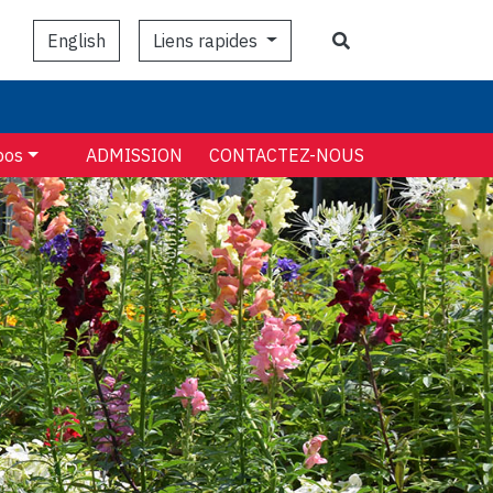
Search
Liens rapides
English
pos
ADMISSION
CONTACTEZ-NOUS