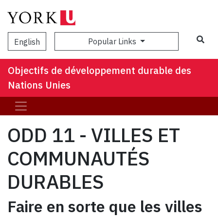
Popular Links
English
Objectifs de développement durable des
Nations Unies
ODD 11 - VILLES ET
COMMUNAUTÉS
DURABLES
Faire en sorte que les villes