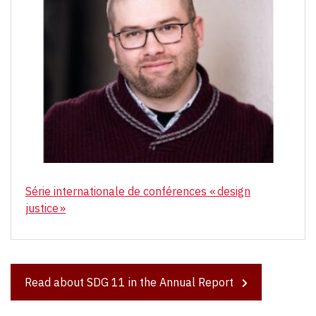
Série internationale de conférences « design
justice »
Read about SDG 11 in the Annual Report