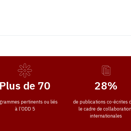
Plus de 70
28%
grammes pertinents ou liés
de publications co-écrites 
à l’ODD 5
le cadre de collaboratio
internationales