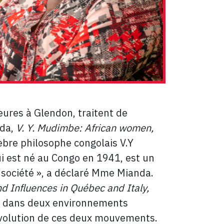
eures à Glendon, traitent de
nda,
V. Y. Mudimbe: African women,
bre philosophe congolais V.Y
i est né au Congo en 1941, est un
 société », a déclaré Mme Mianda.
 Influences in Québec and Italy,
ts dans deux environnements
’évolution de ces deux mouvements.