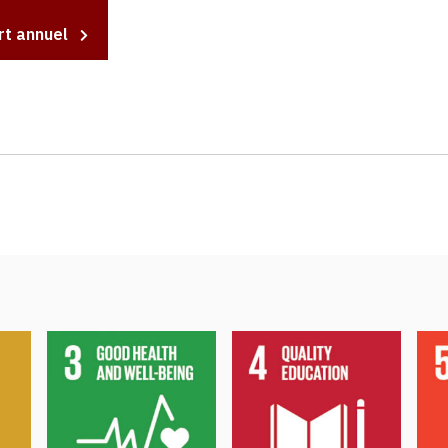
rt annuel