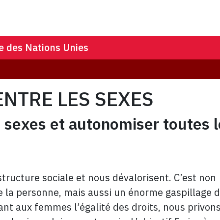
e des Nations Unies
 ENTRE LES SEXES
es sexes et autonomiser toutes 
tructure sociale et nous dévalorisent. C’est non
 la personne, mais aussi un énorme gaspillage 
nt aux femmes l’égalité des droits, nous privons