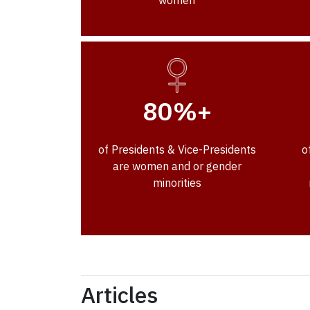
women
80%+
of Presidents & Vice-Presidents
o
are women and or gender
minorities
Articles