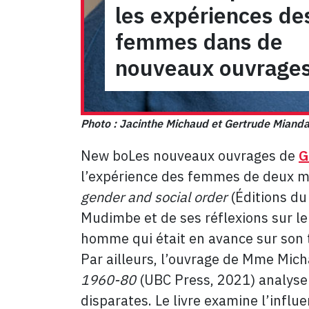
les expériences de
femmes dans de
nouveaux ouvrage
Photo :
Jacinthe Michaud
et
Gertrude
Miand
New boLes nouveaux ouvrages de
G
l’expérience des femmes de deux m
gender and social order
(Éditions du
Mudimbe et de ses réflexions sur l
homme qui était en avance sur son 
Par ailleurs, l’ouvrage de Mme Mich
1960-80
(UBC Press, 2021) analyse
disparates. Le livre examine l’infl