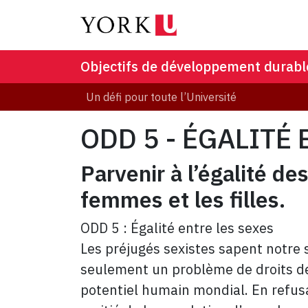
Objectifs de développement durabl
Un défi pour toute l’Université
ODD 5 - ÉGALITÉ
Parvenir à l’égalité d
femmes et les filles.
ODD 5 : Égalité entre les sexes
Les préjugés sexistes sapent notre s
seulement un problème de droits de
potentiel humain mondial. En refusa