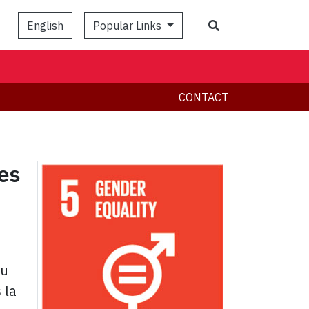
Popular Links
English
CONTACT
les
du
 la