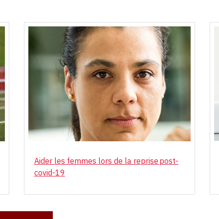
Aider les femmes lors de la reprise post-
covid-19