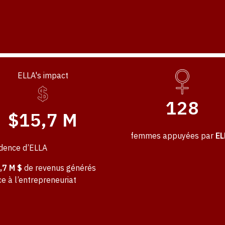
ELLA's impact
128
$
15,7 M
femmes appuyées par
EL
idence d’ELLA
,7 M $
de revenus générés
e à l’entrepreneuriat