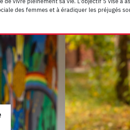
 de vivre pleinement sa vie. L’objectif 5 vise à a
sociale des femmes et à éradiquer les préjugés so
e