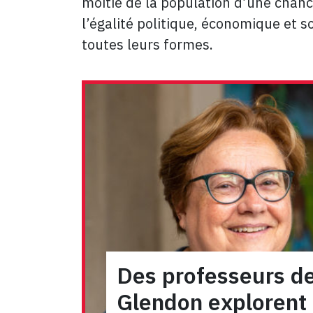
moitié de la population d’une chance
l’égalité politique, économique et 
toutes leurs formes.
Des professeurs d
Glendon explorent