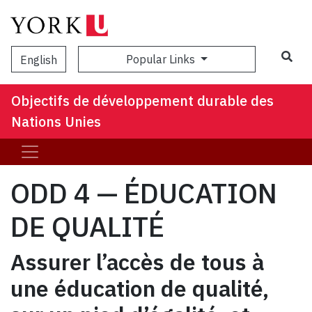
Popular Links
English
Objectifs de développement durable des
Nations Unies
ODD 4 — ÉDUCATION
DE QUALITÉ
Assurer l’accès de tous à
une éducation de qualité,