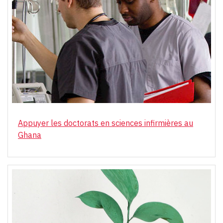
Appuyer les doctorats en sciences infirmières au
Ghana