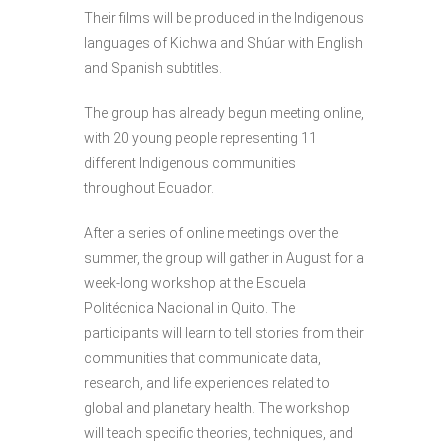
Their films will be produced in the Indigenous
languages of Kichwa and Shúar with English
and Spanish subtitles.
The group has already begun meeting online,
with 20 young people representing 11
different Indigenous communities
throughout Ecuador.
After a series of online meetings over the
summer, the group will gather in August for a
week-long workshop at the Escuela
Politécnica Nacional in Quito. The
participants will learn to tell stories from their
communities that communicate data,
research, and life experiences related to
global and planetary health. The workshop
will teach specific theories, techniques, and