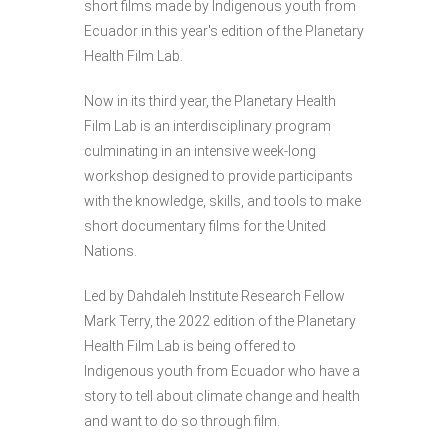
short films made by Indigenous youth from
Ecuador in this year's edition of the Planetary
Health Film Lab.
Now in its third year, the Planetary Health
Film Lab is an interdisciplinary program
culminating in an intensive week-long
workshop designed to provide participants
with the knowledge, skills, and tools to make
short documentary films for the United
Nations.
Led by Dahdaleh Institute Research Fellow
Mark Terry, the 2022 edition of the Planetary
Health Film Lab is being offered to
Indigenous youth from Ecuador who have a
story to tell about climate change and health
and want to do so through film.