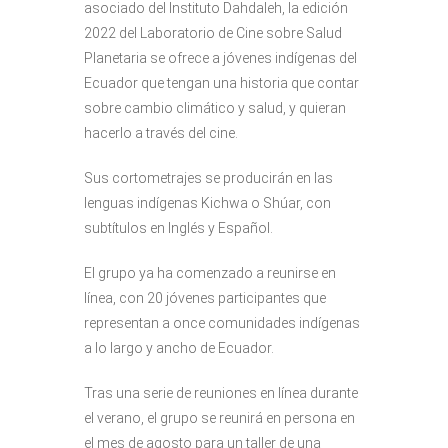
asociado del Instituto Dahdaleh, la edición
2022 del Laboratorio de Cine sobre Salud
Planetaria se ofrece a jóvenes indígenas del
Ecuador que tengan una historia que contar
sobre cambio climático y salud, y quieran
hacerlo a través del cine.
Sus cortometrajes se producirán en las
lenguas indígenas Kichwa o Shúar, con
subtítulos en Inglés y Español.
El grupo ya ha comenzado a reunirse en
línea, con 20 jóvenes participantes que
representan a once comunidades indígenas
a lo largo y ancho de Ecuador.
Tras una serie de reuniones en línea durante
el verano, el grupo se reunirá en persona en
el mes de agosto para un taller de una