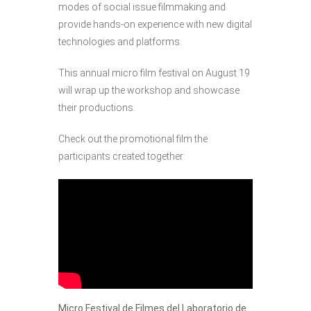
modes of social issue filmmaking and
provide hands-on experience with new digital
technologies and platforms.
This annual micro film festival on August 19
will wrap up the workshop and showcase
their productions.
Check out the promotional film the
participants created together:
Micro Festival de Filmes del Laboratorio de