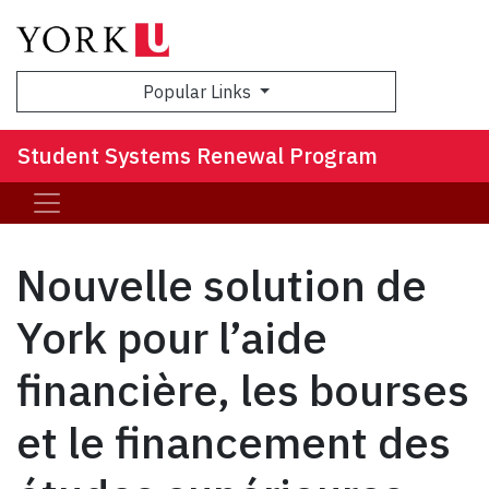
Sea
Popular Links
Student Systems Renewal Program
Nouvelle solution de
York pour l’aide
financière, les bourses
et le financement des