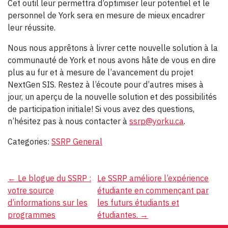
Cet outil leur permettra d’optimiser leur potentiel et le
personnel de York sera en mesure de mieux encadrer
leur réussite.
Nous nous apprêtons à livrer cette nouvelle solution à la
communauté de York et nous avons hâte de vous en dire
plus au fur et à mesure de l’avancement du projet
NextGen SIS. Restez à l’écoute pour d’autres mises à
jour, un aperçu de la nouvelle solution et des possibilités
de participation initiale! Si vous avez des questions,
n’hésitez pas à nous contacter à
ssrp@yorku.ca
.
Categories:
SSRP General
Navigation
←
Le blogue du SSRP :
Le SSRP améliore l’expérience
votre source
étudiante en commençant par
de
d’informations sur les
les futurs étudiants et
l’article
programmes
étudiantes.
→