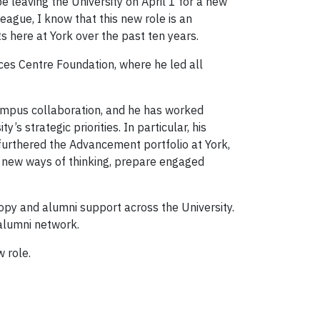
e leaving the University on April 1 for a new
eague, I know that this new role is an
 here at York over the past ten years.
nces Centre Foundation, where he led all
ampus collaboration, and he has worked
s strategic priorities. In particular, his
 furthered the Advancement portfolio at York,
e new ways of thinking, prepare engaged
ropy and alumni support across the University.
 alumni network.
w role.