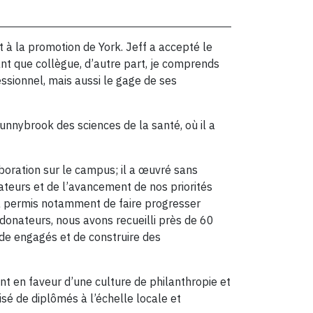
t à la promotion de York. Jeff a accepté le
ant que collègue, d’autre part, je comprends
ssionnel, mais aussi le gage de ses
unnybrook des sciences de la santé, où il a
aboration sur le campus; il a œuvré sans
ateurs et de l’avancement de nos priorités
 permis notamment de faire progresser
donateurs, nous avons recueilli près de 60
de engagés et de construire des
t en faveur d’une culture de philanthropie et
isé de diplômés à l’échelle locale et