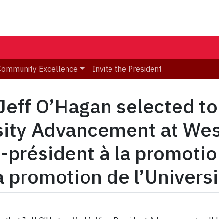
Community Excellence
Invite the President
eff O’Hagan selected to
sity Advancement at West
-président à la promotion
la promotion de l’Univers