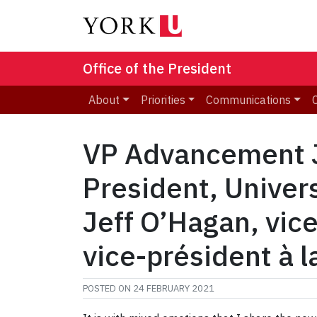
Office of the President
About
Priorities
Communications
VP Advancement J
President, Univer
Jeff O’Hagan, vice
vice-président à 
POSTED ON
24 FEBRUARY 2021