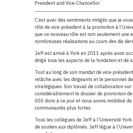
President and Vice-Chancellor
C’est avec des sentiments mitigés que je vous
rôle de vice-président à la promotion à l’Univ
que ce nouveau rôle est non seulement une ex
nombreuses réalisations au cours des dix der
Jeff est arrivé à York en 2011 après avoir oc
dirigé tous les aspects de la fondation et d
Tout au long de son mandat de vice-président 
relâche avec les dirigeants et le personnel d
stratégiques. Son travail de collaboration su
considérablement le dossier de promotion de l
000 dons à ce jour et nous avons mobilisé de
communautés plus fortes.
Tous les collègues de Jeff à l’Université Yor
de soutien aux diplômés. Jeff lègue à l’Univer