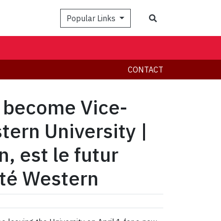
Search
Popular Links
CONTACT
 become Vice-
ern University |
, est le futur
ité Western