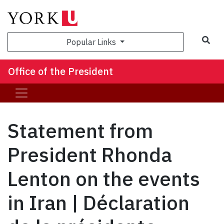
Sea
Popular Links
Office of the President
Statement from
President Rhonda
Lenton on the events
in Iran | Déclaration