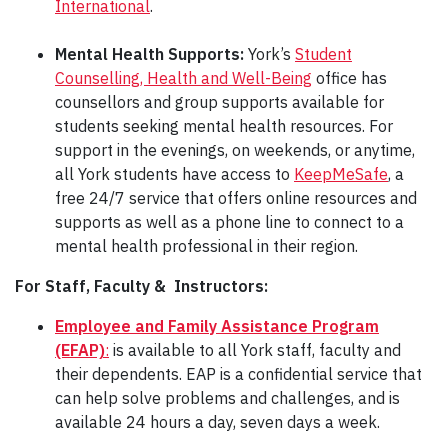
International
.
Mental Health Supports:
York’s
Student
Counselling, Health and Well-Being
office has
counsellors and group supports available for
students seeking mental health resources. For
support in the evenings, on weekends, or anytime,
all York students have access to
KeepMeSafe
, a
free 24/7 service that offers online resources and
supports as well as a phone line to connect to a
mental health professional in their region.
For Staff, Faculty & Instructors:
Employee and Family Assistance Program
(EFAP)
:
is available to all York staff, faculty and
their dependents. EAP is a confidential service that
can help solve problems and challenges, and is
available 24 hours a day, seven days a week.