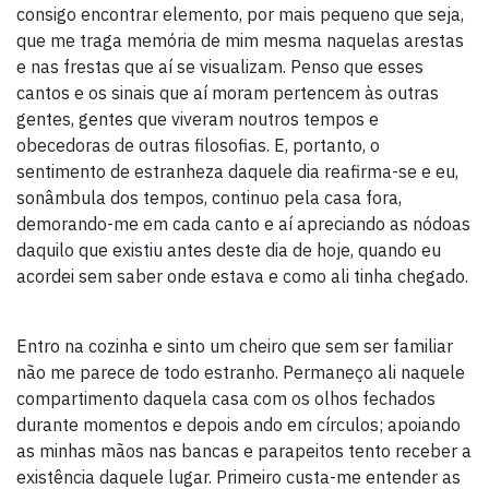
consigo encontrar elemento, por mais pequeno que seja,
que me traga memória de mim mesma naquelas arestas
e nas frestas que aí se visualizam. Penso que esses
cantos e os sinais que aí moram pertencem às outras
gentes, gentes que viveram noutros tempos e
obecedoras de outras filosofias. E, portanto, o
sentimento de estranheza daquele dia reafirma-se e eu,
sonâmbula dos tempos, continuo pela casa fora,
demorando-me em cada canto e aí apreciando as nódoas
daquilo que existiu antes deste dia de hoje, quando eu
acordei sem saber onde estava e como ali tinha chegado.
Entro na cozinha e sinto um cheiro que sem ser familiar
não me parece de todo estranho. Permaneço ali naquele
compartimento daquela casa com os olhos fechados
durante momentos e depois ando em círculos; apoiando
as minhas mãos nas bancas e parapeitos tento receber a
existência daquele lugar. Primeiro custa-me entender as