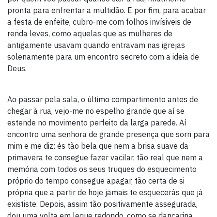
pronta para enfrentar a multidão. E por fim, para acabar
a festa de enfeite, cubro-me com folhos invísiveis de
renda leves, como aquelas que as mulheres de
antigamente usavam quando entravam nas igrejas
solenamente para um encontro secreto com a ideia de
Deus.
Ao passar pela sala, o último compartimento antes de
chegar à rua, vejo-me no espelho grande que aí se
estende no movimento perfeito da larga parede. Aí
encontro uma senhora de grande presença que sorri para
mim e me diz: és tão bela que nem a brisa suave da
primavera te consegue fazer vacilar, tão real que nem a
memória com todos os seus truques do esquecimento
próprio do tempo consegue apagar, tão certa de si
própria que a partir de hoje jamais te esquecerás que já
exististe. Depois, assim tão positivamente assegurada,
dou uma volta em leque redondo, como se dançarina