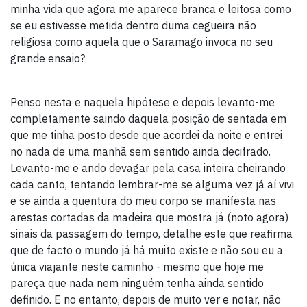
minha vida que agora me aparece branca e leitosa como
se eu estivesse metida dentro duma cegueira não
religiosa como aquela que o Saramago invoca no seu
grande ensaio?
Penso nesta e naquela hipótese e depois levanto-me
completamente saindo daquela posição de sentada em
que me tinha posto desde que acordei da noite e entrei
no nada de uma manhã sem sentido ainda decifrado.
Levanto-me e ando devagar pela casa inteira cheirando
cada canto, tentando lembrar-me se alguma vez já aí vivi
e se ainda a quentura do meu corpo se manifesta nas
arestas cortadas da madeira que mostra já (noto agora)
sinais da passagem do tempo, detalhe este que reafirma
que de facto o mundo já há muito existe e não sou eu a
única viajante neste caminho - mesmo que hoje me
pareça que nada nem ninguém tenha ainda sentido
definido. E no entanto, depois de muito ver e notar, não