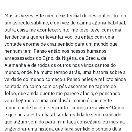
Mas às vezes este medo existencial do desconhecido tem
um aspecto sublime, e em vez de cair na agonia habitual,
outra coisa me acontece: sinto-me leve, leve, com uma
tendência a querer levantar voo, ou então com uma
vontade enorme de criar sentido para um mundo que
nenhum tem. Penso então nos nossos humanos
antepassados do Egito, da Nigéria, da Grécia, da
Alemanha e de todos os outros nos vários cantos do
mundo, onde, há muito tempo atrás, uma história sobre a
verdade do mundo começou. Penso neles e reflicto ainda
sentada na cama com os pés assentes no tapete de
felpo, que ainda quente me parece alheio, e pensando
vou chegando a uma conclusão: como é que neste
mundo onde hoje me encontro, começarei a viver? Como
é que nesta estranha absurda realidade sem realidade
que algum sentido para mim faça conseguirei eu mesma
engendrar uma história que faça sentido e sentido dê à