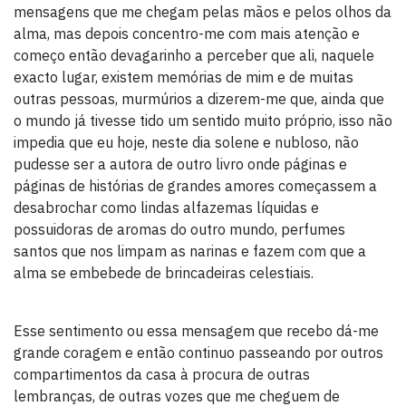
mensagens que me chegam pelas mãos e pelos olhos da
alma, mas depois concentro-me com mais atenção e
começo então devagarinho a perceber que ali, naquele
exacto lugar, existem memórias de mim e de muitas
outras pessoas, murmúrios a dizerem-me que, ainda que
o mundo já tivesse tido um sentido muito próprio, isso não
impedia que eu hoje, neste dia solene e nubloso, não
pudesse ser a autora de outro livro onde páginas e
páginas de histórias de grandes amores começassem a
desabrochar como lindas alfazemas líquidas e
possuidoras de aromas do outro mundo, perfumes
santos que nos limpam as narinas e fazem com que a
alma se embebede de brincadeiras celestiais.
Esse sentimento ou essa mensagem que recebo dá-me
grande coragem e então continuo passeando por outros
compartimentos da casa à procura de outras
lembranças, de outras vozes que me cheguem de