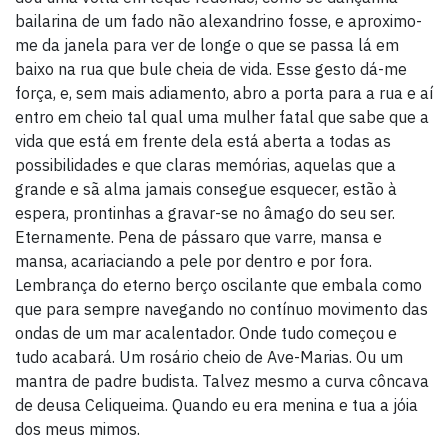
bailarina de um fado não alexandrino fosse, e aproximo-
me da janela para ver de longe o que se passa lá em
baixo na rua que bule cheia de vida. Esse gesto dá-me
força, e, sem mais adiamento, abro a porta para a rua e aí
entro em cheio tal qual uma mulher fatal que sabe que a
vida que está em frente dela está aberta a todas as
possibilidades e que claras memórias, aquelas que a
grande e sã alma jamais consegue esquecer, estão à
espera, prontinhas a gravar-se no âmago do seu ser.
Eternamente. Pena de pássaro que varre, mansa e
mansa, acariaciando a pele por dentro e por fora.
Lembrança do eterno berço oscilante que embala como
que para sempre navegando no contínuo movimento das
ondas de um mar acalentador. Onde tudo começou e
tudo acabará. Um rosário cheio de Ave-Marias. Ou um
mantra de padre budista. Talvez mesmo a curva côncava
de deusa Celiqueima. Quando eu era menina e tua a jóia
dos meus mimos.