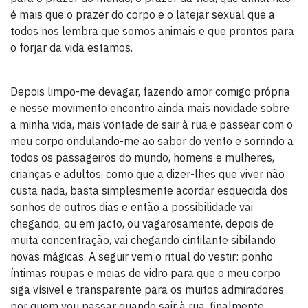
é mais que o prazer do corpo e o latejar sexual que a
todos nos lembra que somos animais e que prontos para
o forjar da vida estamos.
Depois limpo-me devagar, fazendo amor comigo própria
e nesse movimento encontro ainda mais novidade sobre
a minha vida, mais vontade de sair à rua e passear com o
meu corpo ondulando-me ao sabor do vento e sorrindo a
todos os passageiros do mundo, homens e mulheres,
crianças e adultos, como que a dizer-lhes que viver não
custa nada, basta simplesmente acordar esquecida dos
sonhos de outros dias e então a possibilidade vai
chegando, ou em jacto, ou vagarosamente, depois de
muita concentração, vai chegando cintilante sibilando
novas mágicas. A seguir vem o ritual do vestir: ponho
íntimas roupas e meias de vidro para que o meu corpo
siga vísivel e transparente para os muitos admiradores
por quem vou passar quando sair à rua, finalmente