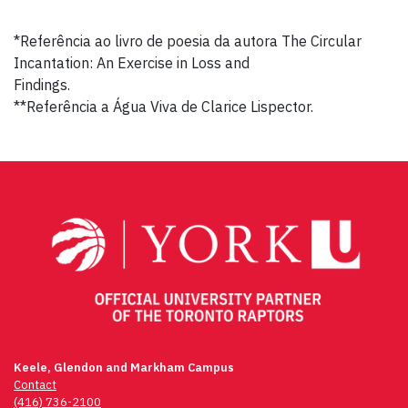
*Referência ao livro de poesia da autora The Circular
Incantation: An Exercise in Loss and
Findings.
**Referência a Água Viva de Clarice Lispector.
Post
navigation
Keele, Glendon and Markham Campus
Contact
(416) 736-2100