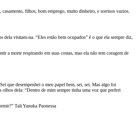
, casamento, filhos, bom emprego, muito dinheiro, e sorrisos vazios.
hos dela visitam-na. “Eles estão bem ocupados” é o que ela sempre diz,
entir a morte respirando em suas costas, mas ela não tem coragem de
Sei que desempenhei o meu papel bem, sei, sei. Mas algo foi
os olhos dela: “Dentro de mim sempre tinha uma voz que preferi
ormir?” Tali Yanuka Paonessa