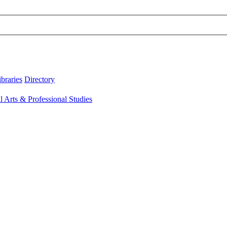
ibraries
Directory
l Arts & Professional Studies